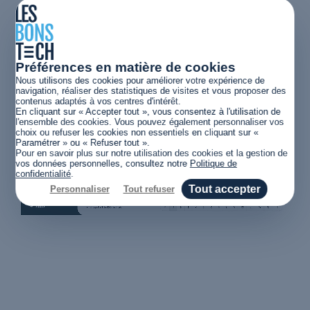
Création d'une solution métier - création de devis - Cuisiniste
Préférences en matière de cookies
Nous utilisons des cookies pour améliorer votre expérience de
navigation, réaliser des statistiques de visites et vous proposer des
contenus adaptés à vos centres d'intérêt.
En cliquant sur « Accepter tout », vous consentez à l'utilisation de
l'ensemble des cookies. Vous pouvez également personnaliser vos
choix ou refuser les cookies non essentiels en cliquant sur «
Paramétrer » ou « Refuser tout ».
Pour en savoir plus sur notre utilisation des cookies et la gestion de
vos données personnelles, consultez notre
Politique de
confidentialité
.
Tout accepter
Personnaliser
Tout refuser
Application web
CSV
Laravel
UX & UI Design