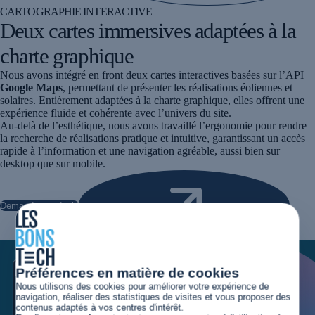
CARTOGRAPHIE INTERACTIVE
Deux cartes immersives adaptées à la
charte graphique
Nous avons intégré en front deux cartes interactives basées sur l’API
Google Maps
, permettant de présenter les réalisations éoliennes et
solaires. Entièrement adaptées à la charte graphique, elles offrent une
expérience fluide et cohérente avec l’univers du site.
Au-delà de l’esthétique, nous avons travaillé l’ergonomie pour rendre
la recherche de réalisations pratique et intuitive, garantissant un accès
rapide à l’information et une navigation agréable, aussi bien sur
desktop que sur mobile.
Demander un devis
Préférences en matière de cookies
Nous utilisons des cookies pour améliorer votre expérience de
navigation, réaliser des statistiques de visites et vous proposer des
contenus adaptés à vos centres d'intérêt.